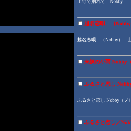
上野で別れて Nobby
越名恋唄 （Nobb
越名恋唄 （Nobby） 
未練の小雨 Nobby（
ふるさと恋し Nobby
ふるさと恋し Nobby（ノビー
ふるさと恋し／Nobby c