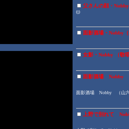
父さんの顔・Nob
(
t
)
面影酒場・Nobby
女影・Nobby （
面影酒場 Nobby
面影酒場 Nobby （山
上野で別れて No