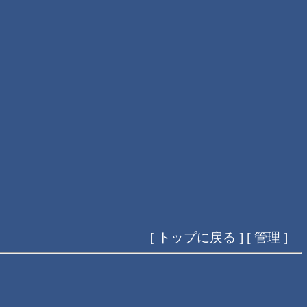
[
トップに戻る
] [
管理
]