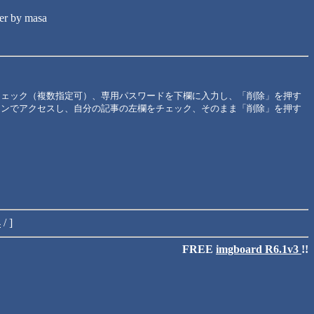
by masa
チェック（複数指定可）、専用パスワードを下欄に入力し、「削除」を押す
コンでアクセスし、自分の記事の左欄をチェック、そのまま「削除」を押す
4
/ ]
FREE
imgboard R6.1v3
!!