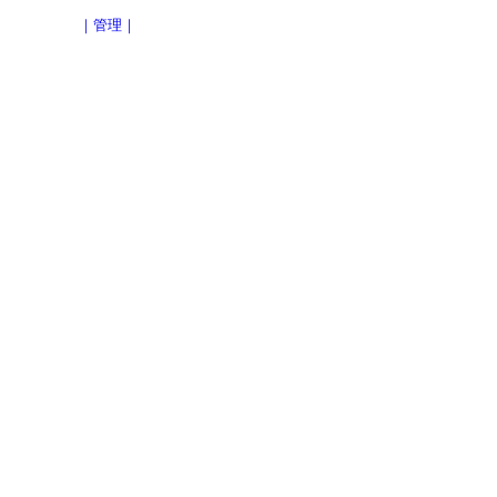
｜
管理
｜