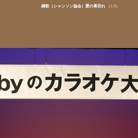
織歌（シャンソン協会）愛の幕切れ
（1/3）